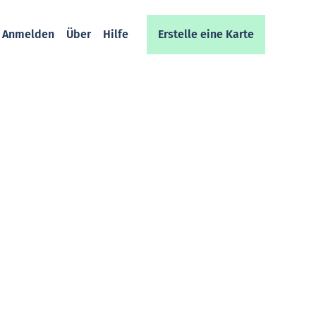
/ Anmelden
Über
Hilfe
Erstelle eine Karte