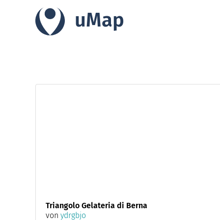
uMap
Triangolo Gelateria di Berna
von
ydrgbjo