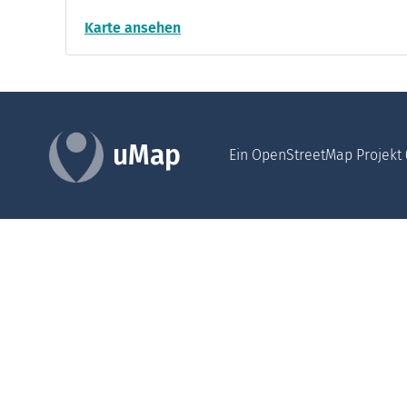
Karte ansehen
uMap
Ein OpenStreetMap Projekt 